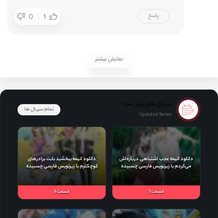
پاسخ
0
1
نمایش بیشتر
سریال های بروز شده
تمام سریال ها
Updated Series
قسمت 5
قسمت 6