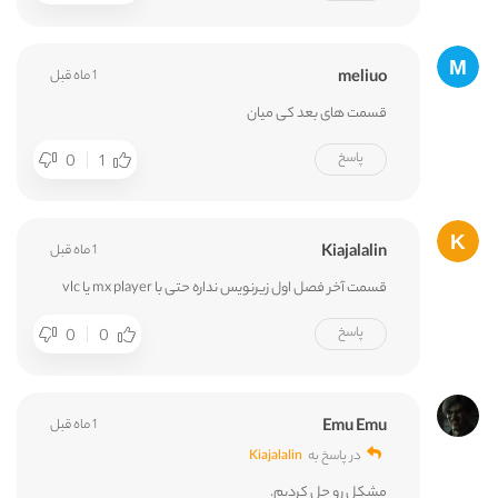
meliuo
1 ماه قبل
قسمت های بعد کی میان
پاسخ
0
1
Kiajalalin
1 ماه قبل
قسمت آخر فصل اول زیرنویس نداره حتی با mx player یا vlc
پاسخ
0
0
Emu Emu
1 ماه قبل
در پاسخ به
Kiajalalin
مشکل رو حل کردیم.