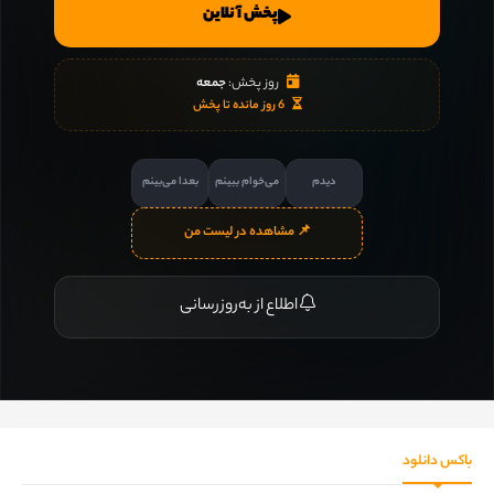
پخش آنلاین
روز پخش:
جمعه
6 روز مانده تا پخش
دیدم
می‌خوام ببینم
بعدا می‌بینم
📌 مشاهده در لیست من
اطلاع از به‌روزرسانی
باکس دانلود