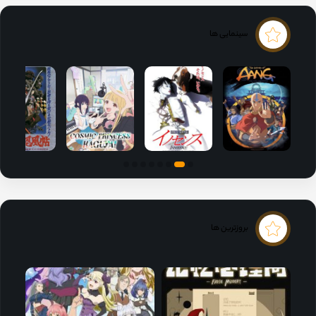
سینمایی ها
بروزترین ها