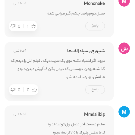
Mononoke
1 ماه قبل
فصل دوم واقعا چشم گیر طراحی شده
پاسخ
0
1
شیپورچی سپاه اِلف ها
1 ماه قبل
درود. اگر اشتباه نکنم توی یک سایت دیگه ، فیلم اش را دیدم که
گذاشته بودن. دوستانی که دیدن بگن کلاً ارزش دیدن داره و
فیلمش بهتره یا انیمه اش.
پاسخ
0
0
Mmdalibig
1 ماه قبل
سلام قسمت آخر فصل اول ترجمه نداره
نه با مکس پلیر نه با vlc ترجمه میاره